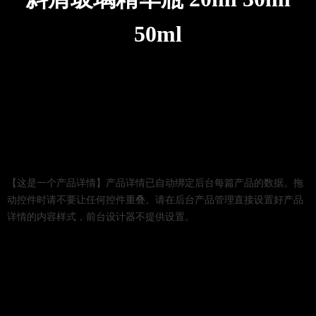
50ml
【这是一个产品详情】产品详情已自动绑定后台每篇产品的数据。拖
动控件时请不要让任何控件重叠。请在后台产品管理直接设置好产品
详情的内容样式，前台设计器不提供设置。