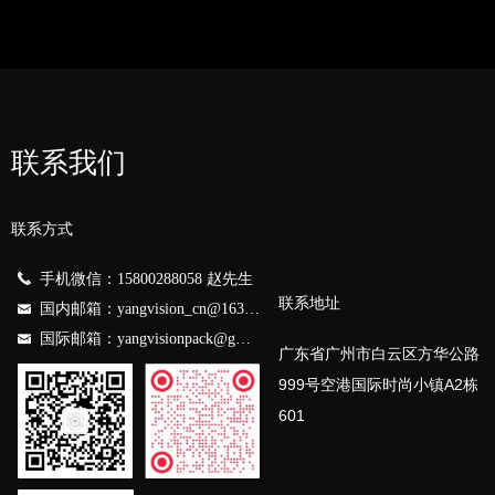
联系我们
联系方式
끅
手机微信：15800288058 赵先生
联系地址
国内邮箱：yangvision_cn@163.com
낂
国际邮箱：yangvisionpack@gmail.com
낂
广东省广州市白云区
方华公路
999号空港国际时尚小镇
A2栋
601