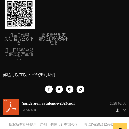
扫描二维码
更多新品动态
关注 官方公众平
请关注 秧视角小
台
红书
扫一扫1688网站
了解更多产品信
息
你也可以在以下平台找到我们
Yangvision catalogue-2026.pdf
2026-02-08
끂
64.56 MB
190
粤ICP备2021129962号-1
版权所有© 秧视角（广州）包装设计有限公司