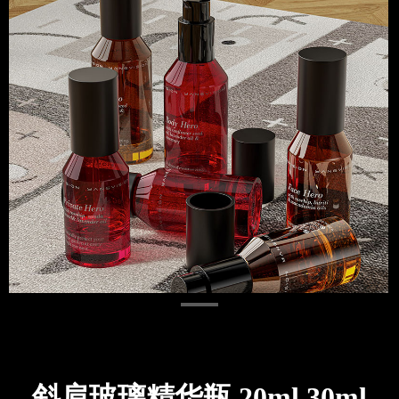
斜肩玻璃精华瓶 20ml 30ml