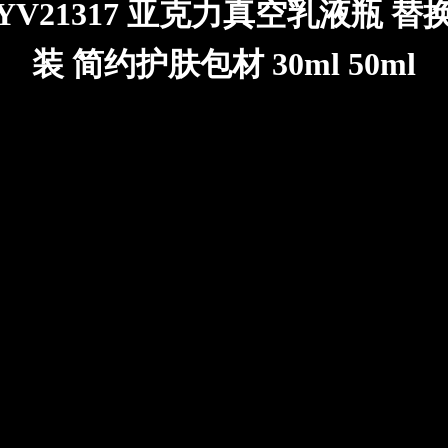
YV21317 亚克力真空乳液瓶 替
装 简约护肤包材 30ml 50ml