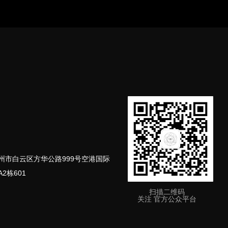
州市白云区
方华公路999号空港国际
A2栋601
扫描二维码
关注 官方公众平台